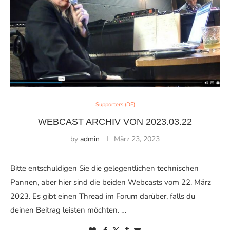
Supporters (DE)
WEBCAST ARCHIV VON 2023.03.22
by
admin
März 23, 2023
Bitte entschuldigen Sie die gelegentlichen technischen
Pannen, aber hier sind die beiden Webcasts vom 22. März
2023. Es gibt einen Thread im Forum darüber, falls du
deinen Beitrag leisten möchten. …