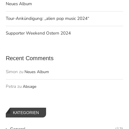
Neues Album
Tour-Ankündigung: „alien pop music 2024“
Supporter Weekend Ostern 2024
Recent Comments
Simon
zu
Neues Album
Petra
zu
Absage
KATEGORIEN
General
(13)