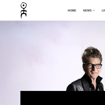
HOME
NEWS
LI