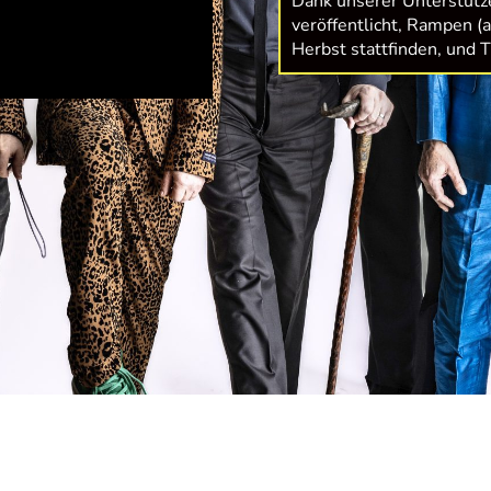
Dank unserer Unterstütz
veröffentlicht, Rampen (
Herbst stattfinden, und Ti