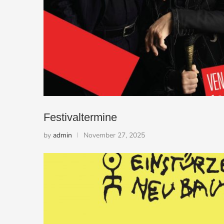
Festivaltermine
by
admin
November 27, 2025