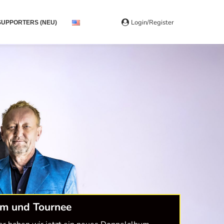
Login/Register
SUPPORTERS (NEU)
m und Tournee