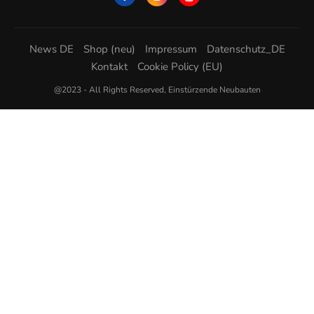
News DE
Shop (neu)
Impressum
Datenschutz_DE
Kontakt
Cookie Policy (EU)
@2023 - All Rights Reserved, Einstürzende Neubauten