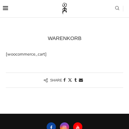
WARENKORB
[woocommerce_cart]
SHARE